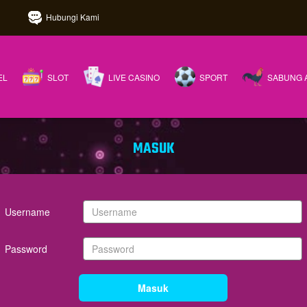
i
Hubungi Kami
EL
SLOT
LIVE CASINO
SPORT
SABUNG 
MASUK
Username
Password