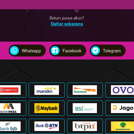
Belum punya akun?
Daftar sekarang
Whatsapp
Facebook
Telegram