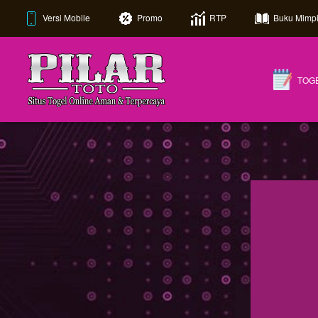
Versi Mobile
Promo
RTP
Buku Mimp
TOG