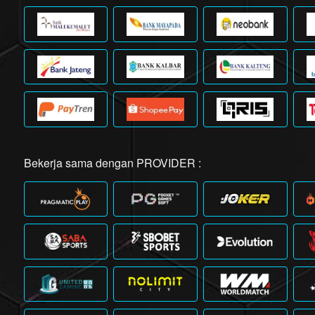
Bekerja sama dengan PROVIDER :