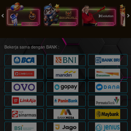
Bekerja sama dengan BANK :