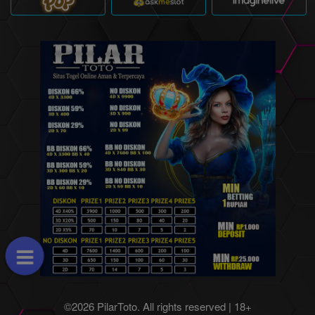
©2026 PilarToto. All rights reserved | 18+