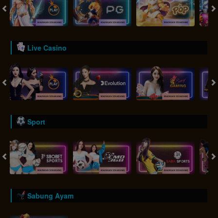
Live Casino
Sport
Sabung Ayam